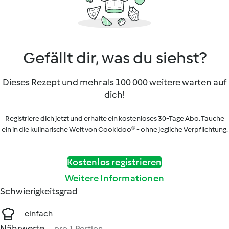
Gefällt dir, was du siehst?
Dieses Rezept und mehr als 100 000 weitere warten auf
dich!
Registriere dich jetzt und erhalte ein kostenloses 30-Tage Abo. Tauche
ein in die kulinarische Welt von Cookidoo® - ohne jegliche Verpflichtung.
Kostenlos registrieren
Weitere Informationen
Schwierigkeitsgrad
einfach
Nährwerte
pro 1 Portion