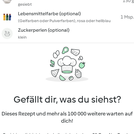
150 g
gesiebt
Lebensmittelfarbe (optional)
1 Msp.
(Gelfarben oder Pulverfarben), rosa oder hellblau
Zuckerperlen (optional)
klein
Gefällt dir, was du siehst?
Dieses Rezept und mehr als 100 000 weitere warten auf
dich!