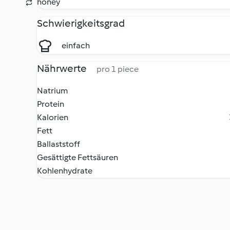
honey
Schwierigkeitsgrad
einfach
Nährwerte
pro 1 piece
Natrium
Protein
Kalorien
Fett
Ballaststoff
Gesättigte Fettsäuren
Kohlenhydrate