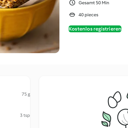
Gesamt 50 Min
40 pieces
Kostenlos registrieren
75 g
3 tsp