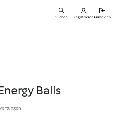
Zum
Hauptinha
Suchen
Registrieren
Anmelden
springen
Energy Balls
wertungen