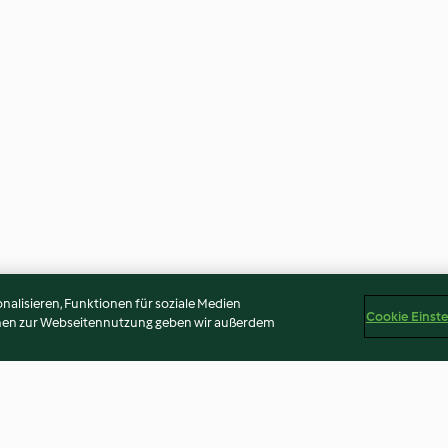
alisieren, Funktionen für soziale Medien
Cookie Einst
onen zur Webseitennutzung geben wir außerdem