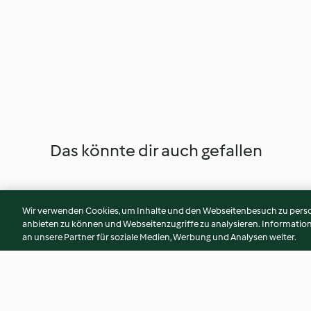
Das könnte dir auch gefallen
Wir verwenden Cookies, um Inhalte und den Webseitenbesuch zu person
anbieten zu können und Webseitenzugriffe zu analysieren. Informati
an unsere Partner für soziale Medien, Werbung und Analysen weiter.