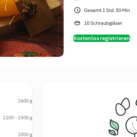
Gesamt 1 Std. 30 Min
10 Schraubgläser
Kostenlos registrieren
1600 g
1200 - 1500 g
1000 g