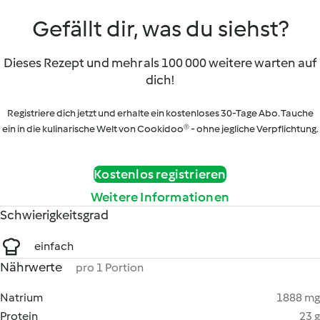
Gefällt dir, was du siehst?
Dieses Rezept und mehr als 100 000 weitere warten auf
dich!
Registriere dich jetzt und erhalte ein kostenloses 30-Tage Abo. Tauche
ein in die kulinarische Welt von Cookidoo® - ohne jegliche Verpflichtung.
Kostenlos registrieren
Weitere Informationen
Schwierigkeitsgrad
einfach
Nährwerte
pro 1 Portion
Natrium
1888 mg
Protein
23 g