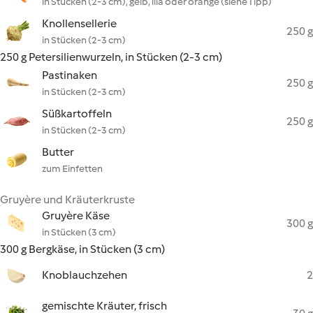
in Stücken (2-3 cm), gelb, lila oder orange (siehe Tipp)
Knollensellerie
250 g
in Stücken (2-3 cm)
250 g Petersilienwurzeln, in Stücken (2-3 cm)
Pastinaken
250 g
in Stücken (2-3 cm)
Süßkartoffeln
250 g
in Stücken (2-3 cm)
Butter
zum Einfetten
Gruyère und Kräuterkruste
Gruyère Käse
300 g
in Stücken (3 cm)
300 g Bergkäse, in Stücken (3 cm)
Knoblauchzehen
2
gemischte Kräuter, frisch