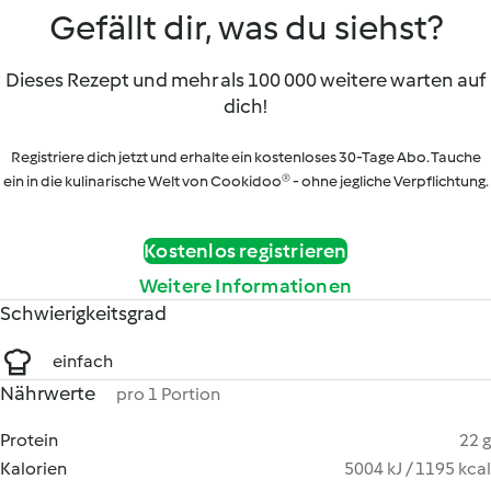
Gefällt dir, was du siehst?
Dieses Rezept und mehr als 100 000 weitere warten auf
dich!
Registriere dich jetzt und erhalte ein kostenloses 30-Tage Abo. Tauche
ein in die kulinarische Welt von Cookidoo® - ohne jegliche Verpflichtung.
Kostenlos registrieren
Weitere Informationen
Schwierigkeitsgrad
einfach
Nährwerte
pro 1 Portion
Protein
22 g
Kalorien
5004 kJ / 1195 kcal