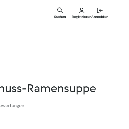
Zum
Hauptinha
Suchen
Registrieren
Anmelden
springen
dnuss-Ramensuppe
Bewertungen