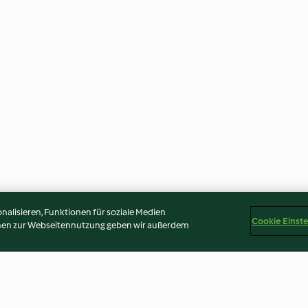
alisieren, Funktionen für soziale Medien
Cookie Einst
onen zur Webseitennutzung geben wir außerdem