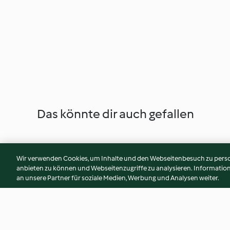
Das könnte dir auch gefallen
Wir verwenden Cookies, um Inhalte und den Webseitenbesuch zu person
anbieten zu können und Webseitenzugriffe zu analysieren. Informati
an unsere Partner für soziale Medien, Werbung und Analysen weiter.