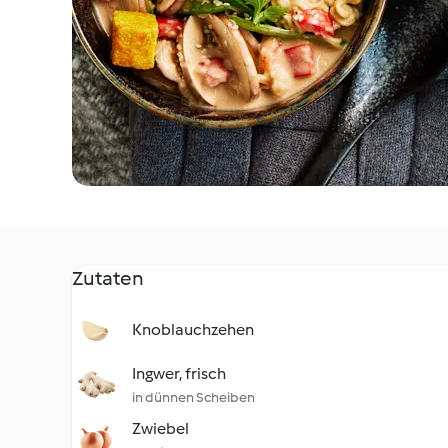
Zutaten
Knoblauchzehen
Ingwer, frisch
in dünnen Scheiben
Zwiebel