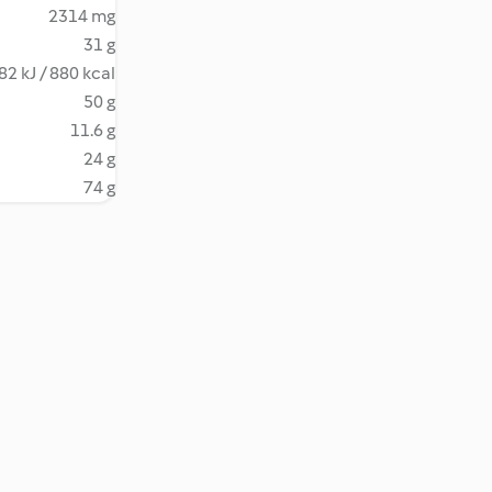
2314 mg
31 g
82 kJ / 880 kcal
50 g
11.6 g
24 g
74 g