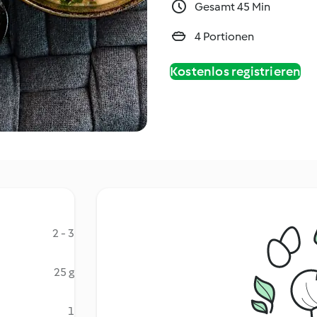
Gesamt 45 Min
4 Portionen
Kostenlos registrieren
2 - 3
25 g
1