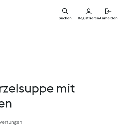
Zum
Hauptinha
Suchen
Registrieren
Anmelden
springen
zelsuppe mit
en
wertungen