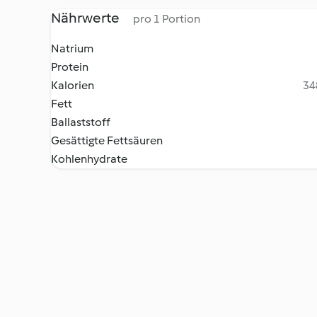
Nährwerte
pro 1 Portion
Natrium
Protein
Kalorien
34
Fett
Ballaststoff
Gesättigte Fettsäuren
Kohlenhydrate