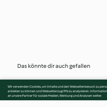
Das könnte dir auch gefallen
Wir verwenden Cookies, um Inhalte und den Webseitenbesuch zu person
anbieten zu können und Webseitenzugriffe zu analysieren. Informati
an unsere Partner für soziale Medien, Werbung und Analysen weiter.