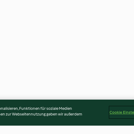
alisieren, Funktionen für soziale Medien
Cookie Einst
onen zur Webseitennutzung geben wir außerdem