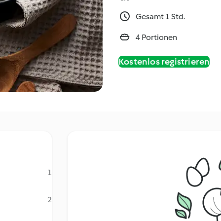
Gesamt 1 Std.
4 Portionen
Kostenlos registrieren
1
2