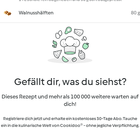
Walnusshälften
80 g
Gefällt dir, was du siehst?
Dieses Rezept und mehr als 100 000 weitere warten auf
dich!
Registriere dich jetzt und erhalte ein kostenloses 30-Tage Abo. Tauche
ein in die kulinarische Welt von Cookidoo® - ohne jegliche Verpflichtung.