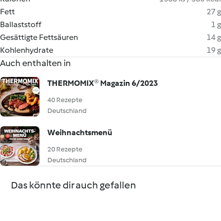
Fett
27 g
Ballaststoff
1 g
Gesättigte Fettsäuren
14 g
Kohlenhydrate
19 g
Auch enthalten in
THERMOMIX® Magazin 6/2023
40 Rezepte
Deutschland
Weihnachtsmenü
20 Rezepte
Deutschland
Das könnte dir auch gefallen