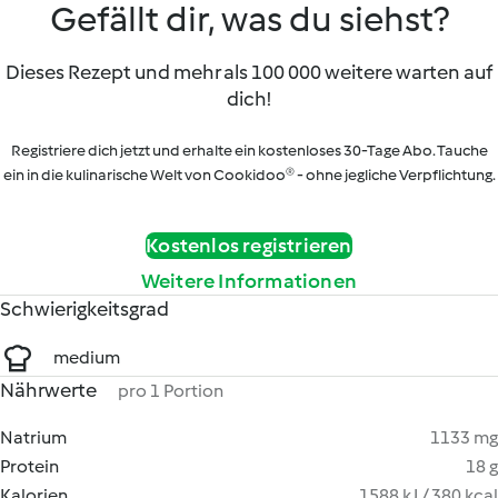
Gefällt dir, was du siehst?
Dieses Rezept und mehr als 100 000 weitere warten auf
dich!
Registriere dich jetzt und erhalte ein kostenloses 30-Tage Abo. Tauche
ein in die kulinarische Welt von Cookidoo® - ohne jegliche Verpflichtung.
Kostenlos registrieren
Weitere Informationen
Schwierigkeitsgrad
medium
Nährwerte
pro 1 Portion
Natrium
1133 mg
Protein
18 g
Kalorien
1588 kJ / 380 kcal