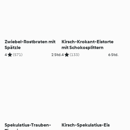
Zwiebel-Rostbraten mit
Kirsch-Krokant-Eistorte
Spätzle
mit Schokosplittern
4
(571)
2 Std.
4
(133)
6 Std.
Spekulatius-Trauben-
Kirsch-Spekulatius-Eis