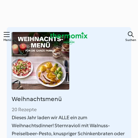
Zum
Menü
Suchen
Hauptinhalt
springen
Weihnachtsmenü
20 Rezepte
Dieses Jahr laden wir ALLE ein zum
Weihnachtsdinner! Sternravioli mit Walnuss-
Preiselbeer-Pesto, knuspriger Schinkenbraten oder