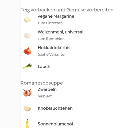
Teig vorbacken und Gemüse vorbereiten
vegane Margarine
zum Einfetten
Weizenmehl, universal
zum Bemehlen
Hokkaidokürbis
(siehe Variante)
Lauch
Romanescosuppe
Zwiebeln
halbiert
Knoblauchzehen
Sonnenblumenöl