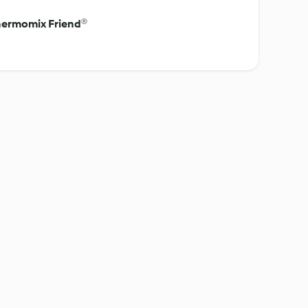
hermomix Friend®