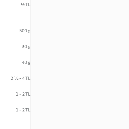
½ TL
500 g
30 g
40 g
2 ½ - 4 TL
1 - 2 TL
1 - 2 TL