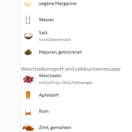
vegane Margarine
Wasser
Salz
nach Geschmack
Majoran, getrocknet
Weichselkompott und Lebkuchenmousse
Weichseln
mit Saft (ca. 350 g Füllmenge)
Apfelsaft
Rum
Zimt, gemahlen