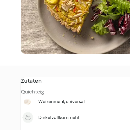
Zutaten
Quichteig
Weizenmehl, universal
Dinkelvollkornmehl