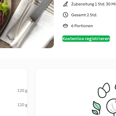
Zubereitung 1 Std. 30 M
Gesamt 2 Std.
6 Portionen
Kostenlos registrieren
120 g
120 g