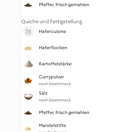
Pfeffer, frisch gemahlen
Quiche und Fertigstellung
Hafercuisine
Haferflocken
Kartoffelstärke
Currypulver
nach Geschmack
Salz
nach Geschmack
Pfeffer, frisch gemahlen
Mandelstifte