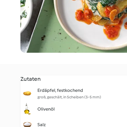
Zutaten
Erdäpfel, festkochend
groß, geschält, in Scheiben (3-5 mm)
Olivenöl
Salz