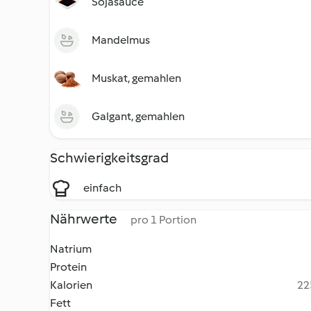
Sojasauce
Mandelmus
Muskat, gemahlen
Galgant, gemahlen
Schwierigkeitsgrad
einfach
Nährwerte
pro 1 Portion
Natrium
Protein
Kalorien
22
Fett