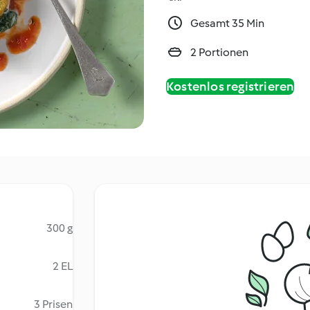
Gesamt 35 Min
2 Portionen
Kostenlos registrieren
300 g
2 EL
3 Prisen