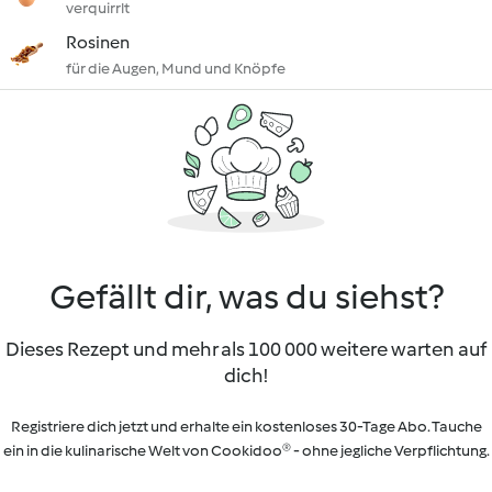
verquirrlt
Rosinen
für die Augen, Mund und Knöpfe
Gefällt dir, was du siehst?
Dieses Rezept und mehr als 100 000 weitere warten auf
dich!
Registriere dich jetzt und erhalte ein kostenloses 30-Tage Abo. Tauche
ein in die kulinarische Welt von Cookidoo® - ohne jegliche Verpflichtung.