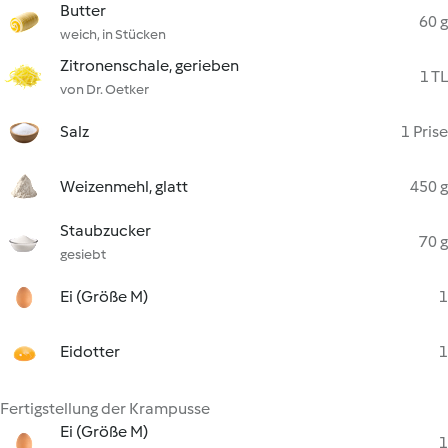
Butter
60 g
weich, in Stücken
Zitronenschale, gerieben
1 TL
von Dr. Oetker
Salz
1 Prise
Weizenmehl, glatt
450 g
Staubzucker
70 g
gesiebt
Ei (Größe M)
1
Eidotter
1
Fertigstellung der Krampusse
Ei (Größe M)
1