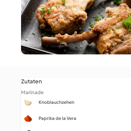
Zutaten
Marinade
Knoblauchzehen
Paprika de la Vera