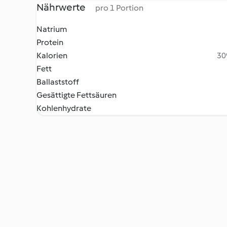
Nährwerte
pro 1 Portion
Natrium
Protein
Kalorien
30
Fett
Ballaststoff
Gesättigte Fettsäuren
Kohlenhydrate