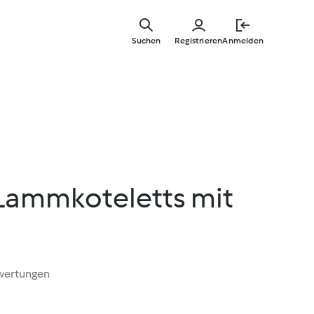
Zum
Hauptinha
Suchen
Registrieren
Anmelden
springen
 Lammkoteletts mit
wertungen