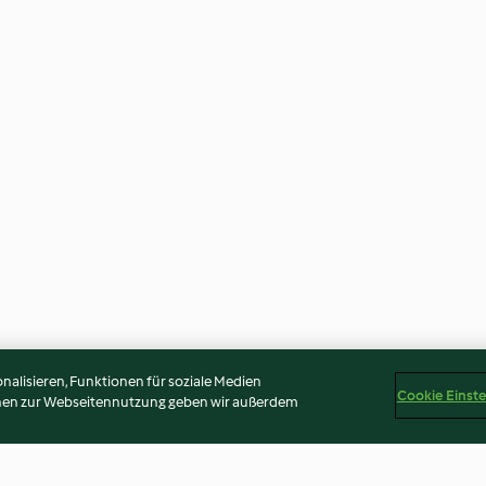
alisieren, Funktionen für soziale Medien
Cookie Einst
onen zur Webseitennutzung geben wir außerdem