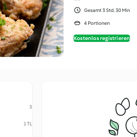
Gesamt 3 Std. 30 Min
4 Portionen
Kostenlos registrieren
3
1 TL