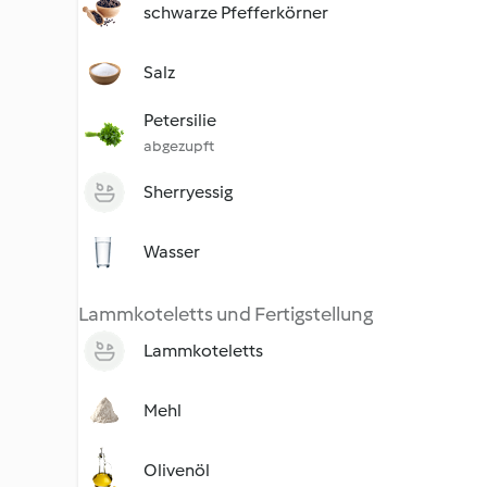
schwarze Pfefferkörner
Salz
Petersilie
abgezupft
Sherryessig
Wasser
Lammkoteletts und Fertigstellung
Lammkoteletts
Mehl
Olivenöl