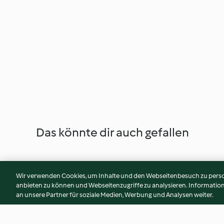
Das könnte dir auch gefallen
Wir verwenden Cookies, um Inhalte und den Webseitenbesuch zu person
anbieten zu können und Webseitenzugriffe zu analysieren. Informati
an unsere Partner für soziale Medien, Werbung und Analysen weiter.