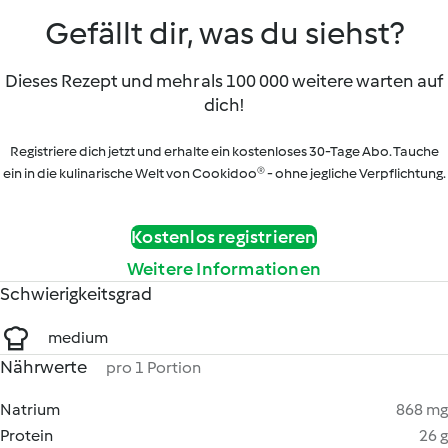
Gefällt dir, was du siehst?
Dieses Rezept und mehr als 100 000 weitere warten auf
dich!
Registriere dich jetzt und erhalte ein kostenloses 30-Tage Abo. Tauche
ein in die kulinarische Welt von Cookidoo® - ohne jegliche Verpflichtung.
Kostenlos registrieren
Weitere Informationen
Schwierigkeitsgrad
medium
Nährwerte
pro 1 Portion
Natrium
868 mg
Protein
26 g