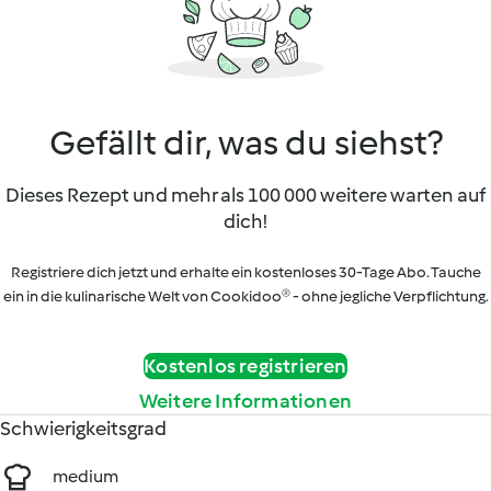
Gefällt dir, was du siehst?
Dieses Rezept und mehr als 100 000 weitere warten auf
dich!
Registriere dich jetzt und erhalte ein kostenloses 30-Tage Abo. Tauche
ein in die kulinarische Welt von Cookidoo® - ohne jegliche Verpflichtung.
Kostenlos registrieren
Weitere Informationen
Schwierigkeitsgrad
medium