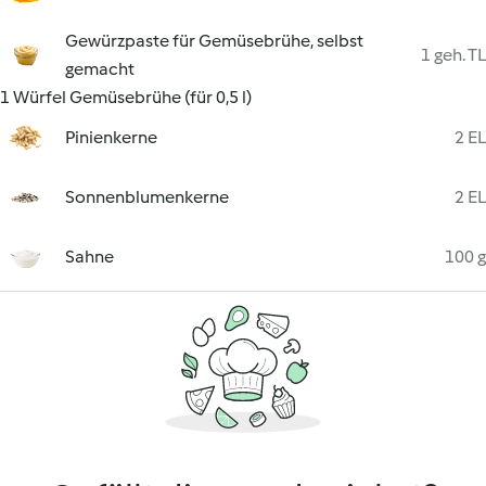
Gewürzpaste für Gemüsebrühe, selbst
1 geh. TL
gemacht
1 Würfel Gemüsebrühe (für 0,5 l)
Pinienkerne
2 EL
Sonnenblumenkerne
2 EL
Sahne
100 g