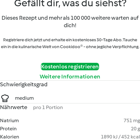
Gefällt dir, was du siehst?
Dieses Rezept und mehr als 100 000 weitere warten auf
dich!
Registriere dich jetzt und erhalte ein kostenloses 30-Tage Abo. Tauche
ein in die kulinarische Welt von Cookidoo® - ohne jegliche Verpflichtung.
Kostenlos registrieren
Weitere Informationen
Schwierigkeitsgrad
medium
Nährwerte
pro 1 Portion
Natrium
751 mg
Protein
20 g
Kalorien
1890 kJ / 452 kcal