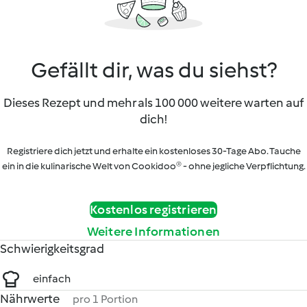
Gefällt dir, was du siehst?
Dieses Rezept und mehr als 100 000 weitere warten auf
dich!
Registriere dich jetzt und erhalte ein kostenloses 30-Tage Abo. Tauche
ein in die kulinarische Welt von Cookidoo® - ohne jegliche Verpflichtung.
Kostenlos registrieren
Weitere Informationen
Schwierigkeitsgrad
einfach
Nährwerte
pro 1 Portion