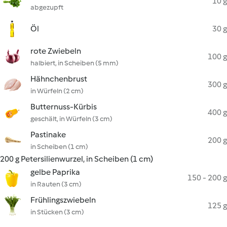
10 g
abgezupft
Öl
30 g
rote Zwiebeln
100 g
halbiert, in Scheiben (5 mm)
Hähnchenbrust
300 g
in Würfeln (2 cm)
Butternuss-Kürbis
400 g
geschält, in Würfeln (3 cm)
Pastinake
200 g
in Scheiben (1 cm)
200 g Petersilienwurzel, in Scheiben (1 cm)
gelbe Paprika
150 - 200 g
in Rauten (3 cm)
Frühlingszwiebeln
125 g
in Stücken (3 cm)