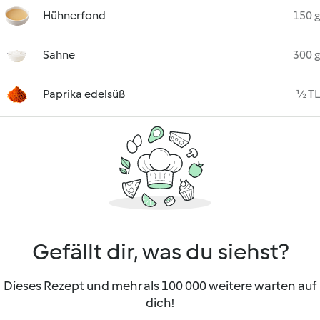
Hühnerfond
150 g
Sahne
300 g
Paprika edelsüß
½ TL
Gefällt dir, was du siehst?
Dieses Rezept und mehr als 100 000 weitere warten auf
dich!