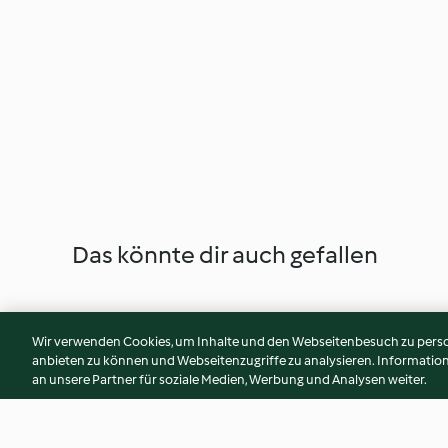
Das könnte dir auch gefallen
Wir verwenden Cookies, um Inhalte und den Webseitenbesuch zu person
anbieten zu können und Webseitenzugriffe zu analysieren. Informati
an unsere Partner für soziale Medien, Werbung und Analysen weiter.