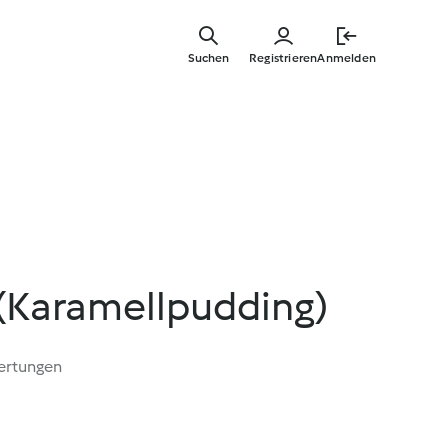
Zum
Hauptinha
Suchen
Registrieren
Anmelden
springen
 (Karamellpudding)
ertungen