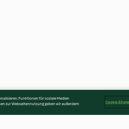
alisieren, Funktionen für soziale Medien
Cookie Einst
onen zur Webseitennutzung geben wir außerdem