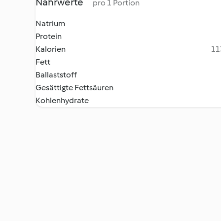
Nährwerte
pro 1 Portion
Natrium
Protein
Kalorien
11
Fett
Ballaststoff
Gesättigte Fettsäuren
Kohlenhydrate