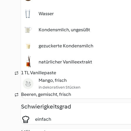
Wasser
Kondensmlich, ungesüßt
gezuckerte Kondensmilch
natürlicher Vanilleextrakt
1 TL Vanillepaste
Mango, frisch
in dekorativen Stücken
Beeren, gemischt, frisch
Schwierigkeitsgrad
einfach