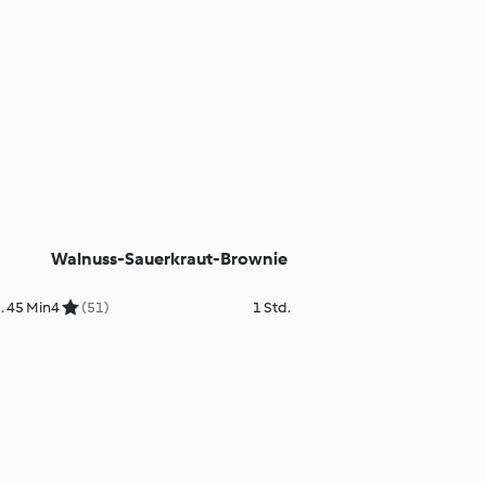
Walnuss-Sauerkraut-Brownie
. 45 Min
4
(51)
1 Std.