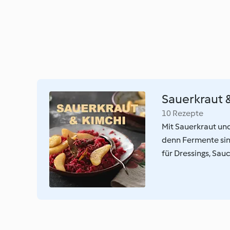
Sauerkraut &
10 Rezepte
Mit Sauerkraut und
denn Fermente sind
für Dressings, Sau