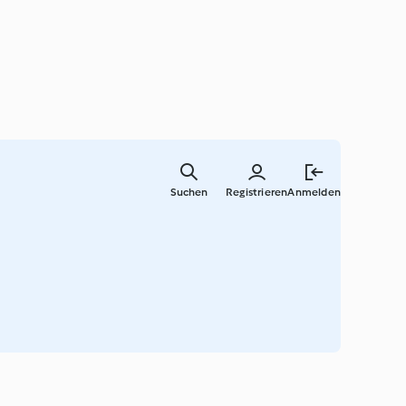
Zum
Hauptinha
Suchen
Registrieren
Anmelden
springen