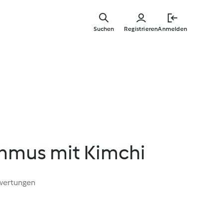
Zum
Hauptinha
Suchen
Registrieren
Anmelden
springen
mus mit Kimchi
wertungen