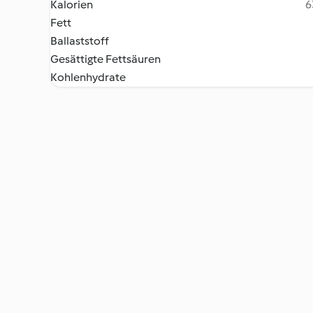
Kalorien
6
Fett
Ballaststoff
Gesättigte Fettsäuren
Kohlenhydrate