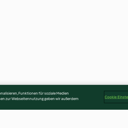
alisieren, Funktionen für soziale Medien
Cookie Einst
onen zur Webseitennutzung geben wir außerdem