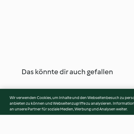
Das könnte dir auch gefallen
Wir verwenden Cookies, um Inhalte und den Webseitenbesuch zu person
anbieten zu können und Webseitenzugriffe zu analysieren. Informati
an unsere Partner für soziale Medien, Werbung und Analysen weiter.