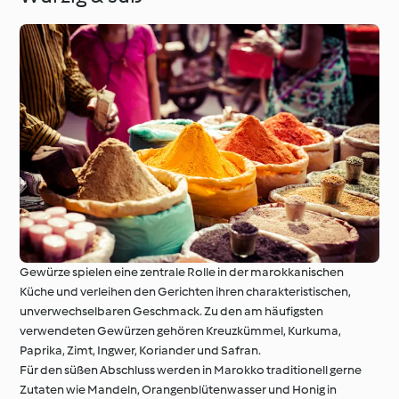
Gewürze spielen eine zentrale Rolle in der marokkanischen
Küche und verleihen den Gerichten ihren charakteristischen,
unverwechselbaren Geschmack. Zu den am häufigsten
verwendeten Gewürzen gehören Kreuzkümmel, Kurkuma,
Paprika, Zimt, Ingwer, Koriander und Safran.
Für den süßen Abschluss werden in Marokko traditionell gerne
Zutaten wie Mandeln, Orangenblütenwasser und Honig in