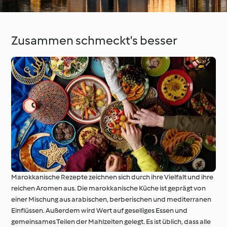
Zusammen schmeckt's besser
Marokkanische Rezepte zeichnen sich durch ihre Vielfalt und ihre
reichen Aromen aus. Die marokkanische Küche ist geprägt von
einer Mischung aus arabischen, berberischen und mediterranen
Einflüssen. Außerdem wird Wert auf geselliges Essen und
gemeinsames Teilen der Mahlzeiten gelegt. Es ist üblich, dass alle