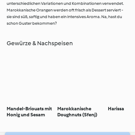
unterschiedlichen Variationen und Kombinationen verwendet.
Marokkanische Orangen werden oft frisch als Dessert serviert -
sie sind süß, saftig und haben ein intensives Aroma. Na, hast du
schon Guster bekommen?
Gewürze & Nachspeisen
Mandel-Briouats mit
Marokkanische
Harissa
Honig und Sesam
Doughnuts (Sfenj)