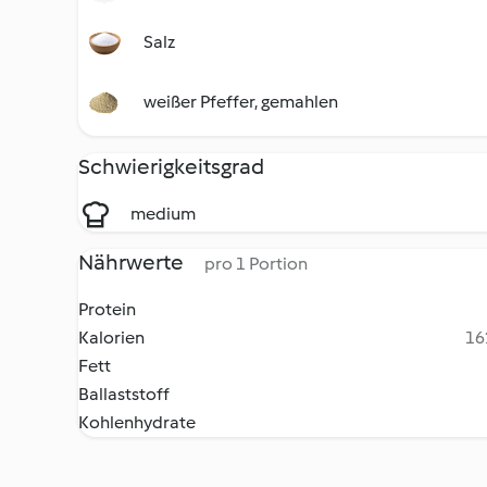
Salz
weißer Pfeffer, gemahlen
Schwierigkeitsgrad
medium
Nährwerte
pro 1 Portion
Protein
Kalorien
16
Fett
Ballaststoff
Kohlenhydrate