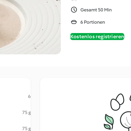
Gesamt 50 Min
6 Portionen
Kostenlos registrieren
6
75 g
75 g