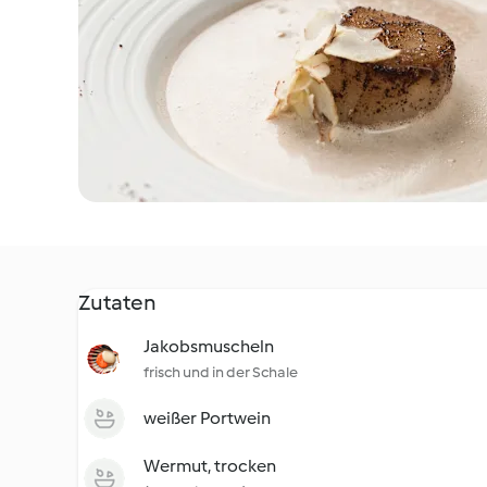
Zutaten
Jakobsmuscheln
frisch und in der Schale
weißer Portwein
Wermut, trocken