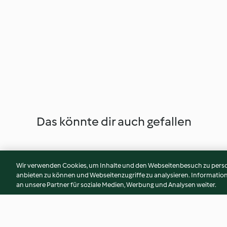
Das könnte dir auch gefallen
Wir verwenden Cookies, um Inhalte und den Webseitenbesuch zu person
anbieten zu können und Webseitenzugriffe zu analysieren. Informati
an unsere Partner für soziale Medien, Werbung und Analysen weiter.