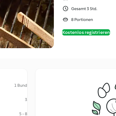
Gesamt 3 Std.
8 Portionen
Kostenlos registrieren
1 Bund
3
5 - 8