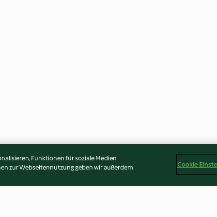
alisieren, Funktionen für soziale Medien
Cookie Einst
onen zur Webseitennutzung geben wir außerdem