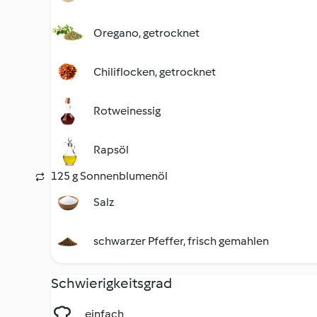
Oregano, getrocknet
Chiliflocken, getrocknet
Rotweinessig
Rapsöl
125 g Sonnenblumenöl
Salz
schwarzer Pfeffer, frisch gemahlen
Schwierigkeitsgrad
einfach