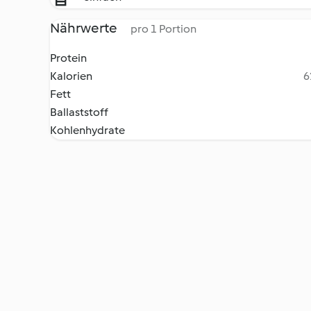
Nährwerte
pro 1 Portion
Protein
Kalorien
6
Fett
Ballaststoff
Kohlenhydrate