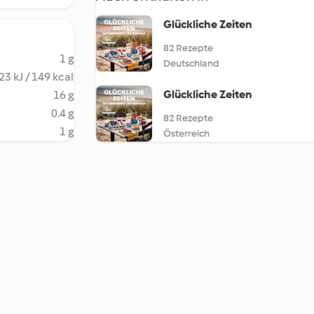
Glückliche Zeiten
82 Rezepte
1 g
Deutschland
23 kJ / 149 kcal
Glückliche Zeiten
16 g
0.4 g
82 Rezepte
1 g
Österreich