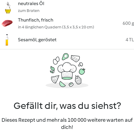
neutrales Öl
zum Braten
Thunfisch, frisch
600 g
in 4 länglichen Quadern (3,5 x 3,5 x 20 cm)
Sesamöl, geröstet
4 TL
Gefällt dir, was du siehst?
Dieses Rezept und mehr als 100 000 weitere warten auf
dich!