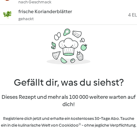
nach Geschmack
frische Korianderblätter
4 EL
gehackt
Gefällt dir, was du siehst?
Dieses Rezept und mehr als 100 000 weitere warten auf
dich!
Registriere dich jetzt und erhalte ein kostenloses 30-Tage Abo. Tauche
ein in die kulinarische Welt von Cookidoo® - ohne jegliche Verpflichtung.