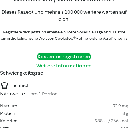
Dieses Rezept und mehr als 100 000 weitere warten auf
dich!
Registriere dich jetzt und erhalte ein kostenloses 30-Tage Abo. Tauche
ein in die kulinarische Welt von Cookidoo® - ohne jegliche Verpflichtung.
Kostenlos registrieren
Weitere Informationen
Schwierigkeitsgrad
einfach
Nährwerte
pro 1 Portion
Natrium
719 mg
Protein
8 g
Kalorien
988 kJ / 236 kcal