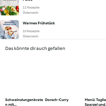
12 Rezepte
Österreich
Warmes Frühstück
10 Rezepte
Österreich
Das könnte dir auch gefallen
Schweinslungenbrate
Dorsch-Curry
Menü: Taglia
n mit
Spargel und