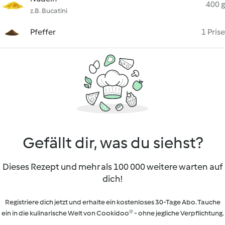
400 g
z.B. Bucatini
Pfeffer
1 Prise
Gefällt dir, was du siehst?
Dieses Rezept und mehr als 100 000 weitere warten auf
dich!
Registriere dich jetzt und erhalte ein kostenloses 30-Tage Abo. Tauche
ein in die kulinarische Welt von Cookidoo® - ohne jegliche Verpflichtung.