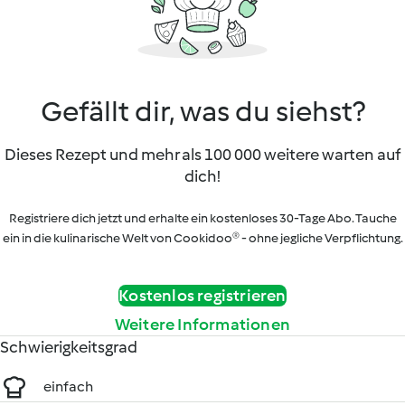
Gefällt dir, was du siehst?
Dieses Rezept und mehr als 100 000 weitere warten auf
dich!
Registriere dich jetzt und erhalte ein kostenloses 30-Tage Abo. Tauche
ein in die kulinarische Welt von Cookidoo® - ohne jegliche Verpflichtung.
Kostenlos registrieren
Weitere Informationen
Schwierigkeitsgrad
einfach