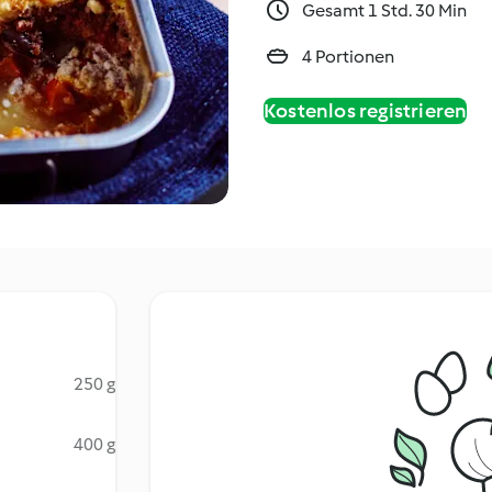
Gesamt 1 Std. 30 Min
4 Portionen
Kostenlos registrieren
250 g
400 g