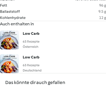
Fett
96 g
Ballaststoff
9.5 g
Kohlenhydrate
12 g
Auch enthalten in
Low Carb
63 Rezepte
Österreich
Low Carb
63 Rezepte
Deutschland
Das könnte dir auch gefallen