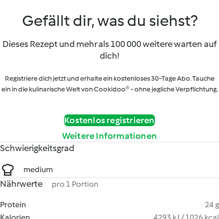
Gefällt dir, was du siehst?
Dieses Rezept und mehr als 100 000 weitere warten auf
dich!
Registriere dich jetzt und erhalte ein kostenloses 30-Tage Abo. Tauche
ein in die kulinarische Welt von Cookidoo® - ohne jegliche Verpflichtung.
Kostenlos registrieren
Weitere Informationen
Schwierigkeitsgrad
medium
Nährwerte
pro 1 Portion
Protein
24 g
Kalorien
4293 kJ / 1026 kcal