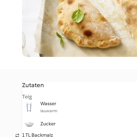
Zutaten
Teig
Wasser
lauwarm
Zucker
1 TL Backmalz