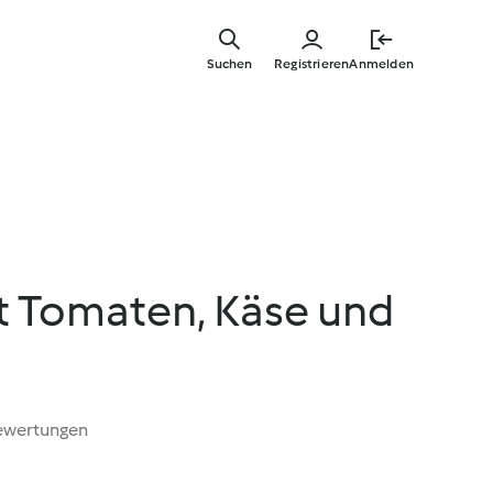
Zum
Hauptinha
Suchen
Registrieren
Anmelden
springen
t Tomaten, Käse und
ewertungen