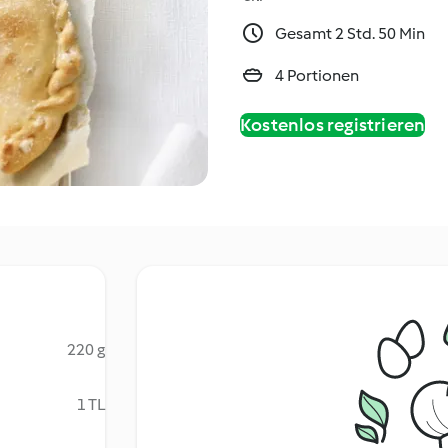
Gesamt 2 Std. 50 Min
4 Portionen
Kostenlos registrieren
220 g
1 TL