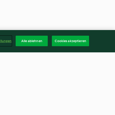
ellungen
Alle ablehnen
Cookies akzeptieren
Hackfleisch-Pita
3.8
(72)