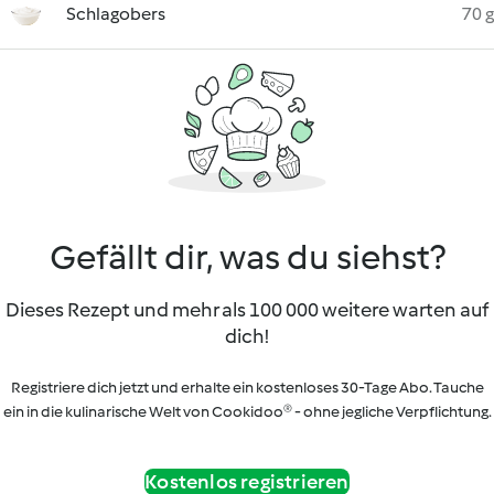
Schlagobers
70 g
Gefällt dir, was du siehst?
Dieses Rezept und mehr als 100 000 weitere warten auf
dich!
Registriere dich jetzt und erhalte ein kostenloses 30-Tage Abo. Tauche
ein in die kulinarische Welt von Cookidoo® - ohne jegliche Verpflichtung.
Kostenlos registrieren