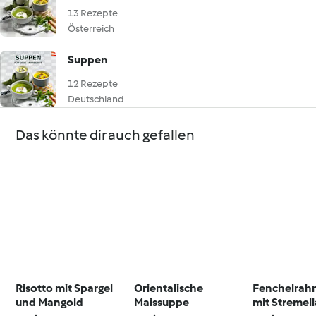
13 Rezepte
Österreich
Suppen
12 Rezepte
Deutschland
Das könnte dir auch gefallen
Risotto mit Spargel
Orientalische
Fenchelrah
und Mangold
Maissuppe
mit Stremel