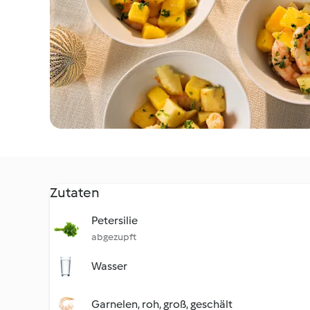
Zutaten
Petersilie
abgezupft
Wasser
Garnelen, roh, groß, geschält