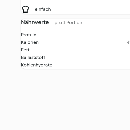
einfach
Nährwerte
pro 1 Portion
Protein
Kalorien
4
Fett
Ballaststoff
Kohlenhydrate