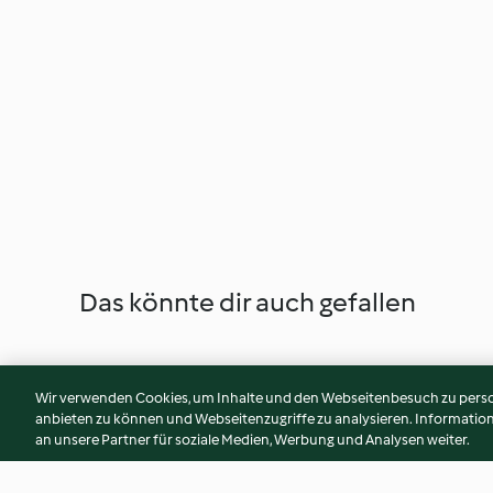
Das könnte dir auch gefallen
Wir verwenden Cookies, um Inhalte und den Webseitenbesuch zu person
anbieten zu können und Webseitenzugriffe zu analysieren. Informati
an unsere Partner für soziale Medien, Werbung und Analysen weiter.