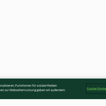
alisieren, Funktionen für soziale Medien
Cookie Einst
onen zur Webseitennutzung geben wir außerdem