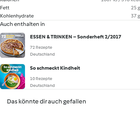
Fett
25 g
Kohlenhydrate
37 g
Auch enthalten in
ESSEN & TRINKEN – Sonderheft 2/2017
72 Rezepte
Deutschland
So schmeckt Kindheit
10 Rezepte
Deutschland
Das könnte dir auch gefallen