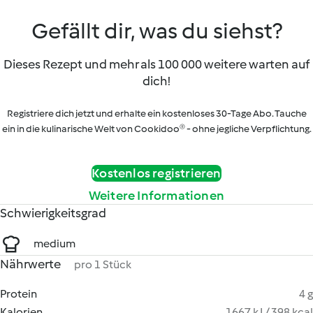
Gefällt dir, was du siehst?
Dieses Rezept und mehr als 100 000 weitere warten auf
dich!
Registriere dich jetzt und erhalte ein kostenloses 30-Tage Abo. Tauche
ein in die kulinarische Welt von Cookidoo® - ohne jegliche Verpflichtung.
Kostenlos registrieren
Weitere Informationen
Schwierigkeitsgrad
medium
Nährwerte
pro 1 Stück
Protein
4 g
Kalorien
1667 kJ / 398 kcal