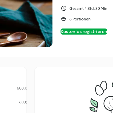
Gesamt 4 Std. 30 Min
6 Portionen
Kostenlos registrieren
600 g
60 g