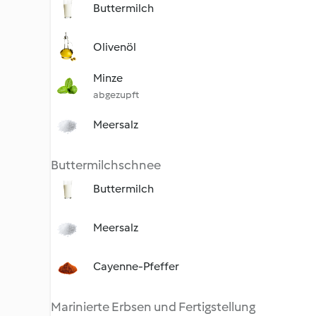
Buttermilch
Olivenöl
Minze
abgezupft
Meersalz
Buttermilchschnee
Buttermilch
Meersalz
Cayenne-Pfeffer
Marinierte Erbsen und Fertigstellung