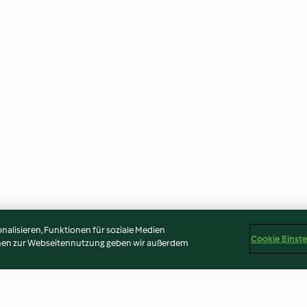
alisieren, Funktionen für soziale Medien
Cookie Einst
onen zur Webseitennutzung geben wir außerdem