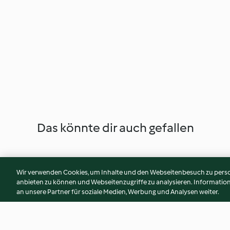
Das könnte dir auch gefallen
Wir verwenden Cookies, um Inhalte und den Webseitenbesuch zu person
anbieten zu können und Webseitenzugriffe zu analysieren. Informati
an unsere Partner für soziale Medien, Werbung und Analysen weiter.