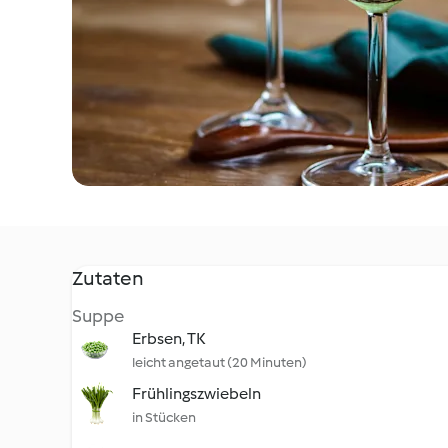
Zutaten
Suppe
Erbsen, TK
leicht angetaut (20 Minuten)
Frühlingszwiebeln
in Stücken