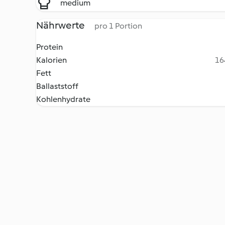
medium
Nährwerte
pro 1 Portion
Protein
Kalorien
16
Fett
Ballaststoff
Kohlenhydrate