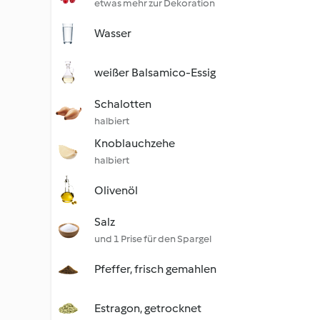
etwas mehr zur Dekoration
Wasser
weißer Balsamico-Essig
Schalotten
halbiert
Knoblauchzehe
halbiert
Olivenöl
Salz
und 1 Prise für den Spargel
Pfeffer, frisch gemahlen
Estragon, getrocknet