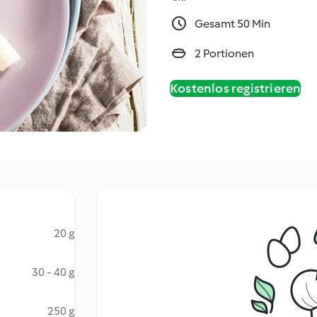
Gesamt 50 Min
2 Portionen
Kostenlos registrieren
20 g
30 - 40 g
250 g