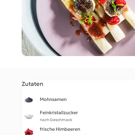
Zutaten
Mohnsamen
Feinkristallzucker
nach Geschmack
frische Himbeeren