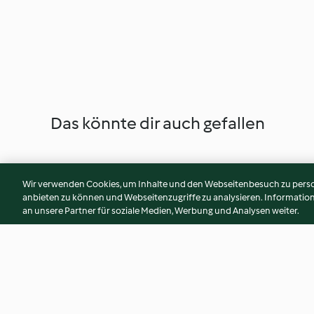
Das könnte dir auch gefallen
Wir verwenden Cookies, um Inhalte und den Webseitenbesuch zu person
anbieten zu können und Webseitenzugriffe zu analysieren. Informati
an unsere Partner für soziale Medien, Werbung und Analysen weiter.