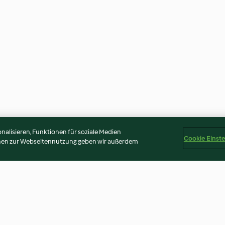
alisieren, Funktionen für soziale Medien
Cookie Einst
onen zur Webseitennutzung geben wir außerdem