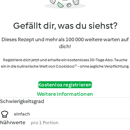
Gefällt dir, was du siehst?
Dieses Rezept und mehr als 100 000 weitere warten auf
dich!
Registriere dich jetzt und erhalte ein kostenloses 30-Tage Abo. Tauche
ein in die kulinarische Welt von Cookidoo® - ohne jegliche Verpflichtung.
Kostenlos registrieren
Weitere Informationen
Schwierigkeitsgrad
einfach
Nährwerte
pro 1 Portion