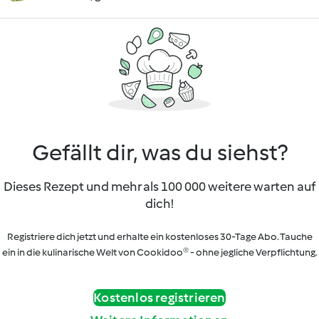
Gefällt dir, was du siehst?
Dieses Rezept und mehr als 100 000 weitere warten auf
dich!
Registriere dich jetzt und erhalte ein kostenloses 30-Tage Abo. Tauche
ein in die kulinarische Welt von Cookidoo® - ohne jegliche Verpflichtung.
Kostenlos registrieren