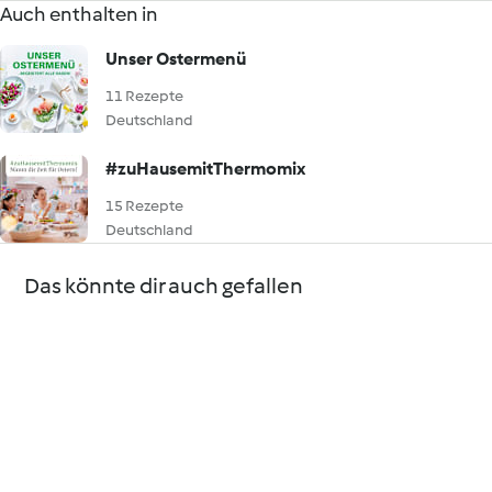
Auch enthalten in
Unser Ostermenü
11 Rezepte
Deutschland
#zuHausemitThermomix
15 Rezepte
Deutschland
Das könnte dir auch gefallen