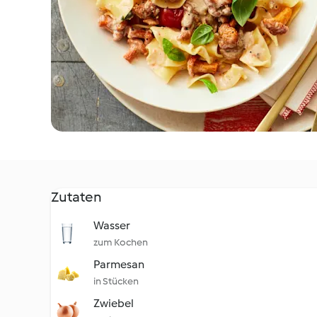
Zutaten
Wasser
zum Kochen
Parmesan
in Stücken
Zwiebel