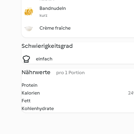
Bandnudeln
kurz
Crème fraîche
Schwierigkeitsgrad
einfach
Nährwerte
pro 1 Portion
Protein
Kalorien
24
Fett
Kohlenhydrate