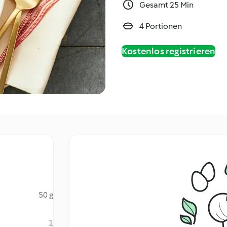
Gesamt 25 Min
4 Portionen
Kostenlos registrieren
50 g
1