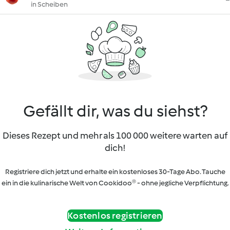
in Scheiben
Gefällt dir, was du siehst?
Dieses Rezept und mehr als 100 000 weitere warten auf
dich!
Registriere dich jetzt und erhalte ein kostenloses 30-Tage Abo. Tauche
ein in die kulinarische Welt von Cookidoo® - ohne jegliche Verpflichtung.
Kostenlos registrieren