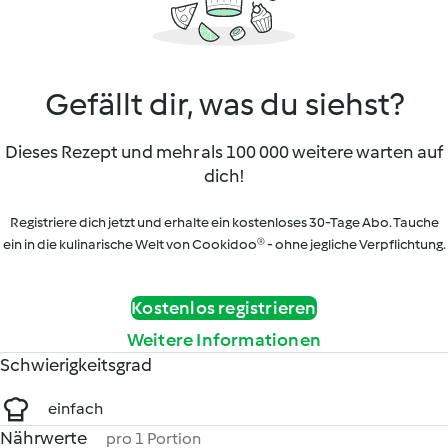
Gefällt dir, was du siehst?
Dieses Rezept und mehr als 100 000 weitere warten auf
dich!
Registriere dich jetzt und erhalte ein kostenloses 30-Tage Abo. Tauche
ein in die kulinarische Welt von Cookidoo® - ohne jegliche Verpflichtung.
Kostenlos registrieren
Weitere Informationen
Schwierigkeitsgrad
einfach
Nährwerte
pro 1 Portion