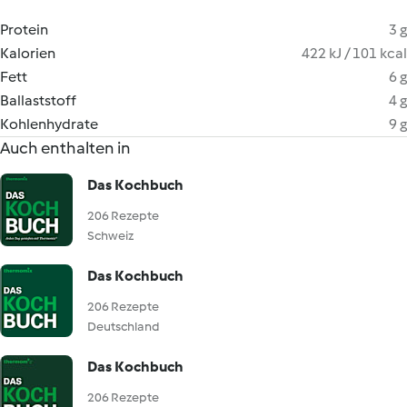
Protein
3 g
Kalorien
422 kJ / 101 kcal
Fett
6 g
Ballaststoff
4 g
Kohlenhydrate
9 g
Auch enthalten in
Das Kochbuch
206 Rezepte
Schweiz
Das Kochbuch
206 Rezepte
Deutschland
Das Kochbuch
206 Rezepte