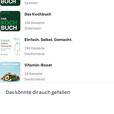
Spanien
Das Kochbuch
206 Rezepte
Österreich
Einfach. Selbst. Gemacht.
290 Rezepte
Deutschland
Vitamin-Boost
10 Rezepte
Deutschland
Das könnte dir auch gefallen