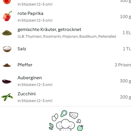
300 g
in Stücken (2-3 cm)
rote Paprika
100 g
in Stücken (2-3 cm)
gemischte Kräuter, getrocknet
1 EL
(z.B. Thymian, Rosmarin, Majoran, Basilikum, Petersilie)
Salz
1 TL
Pfeffer
2 Prisen
Auberginen
300 g
in Stücken (2-3 cm)
Zucchini
200 g
in Stücken (2-3 cm)