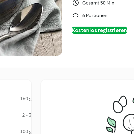
Gesamt 50 Min
6 Portionen
Kostenlos registrieren
160 g
2 - 3
100 g