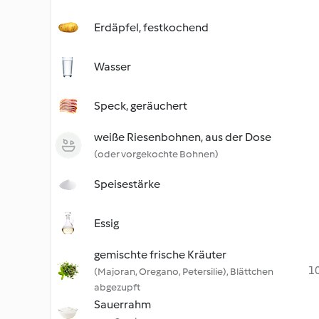
Erdäpfel, festkochend
Wasser
Speck, geräuchert
weiße Riesenbohnen, aus der Dose
(oder vorgekochte Bohnen)
Speisestärke
Essig
gemischte frische Kräuter
10
(Majoran, Oregano, Petersilie), Blättchen
abgezupft
Sauerrahm