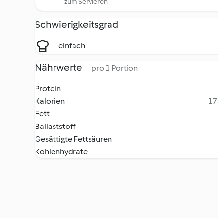
zum Servieren
Schwierigkeitsgrad
einfach
Nährwerte
pro 1 Portion
Protein
Kalorien
17
Fett
Ballaststoff
Gesättigte Fettsäuren
Kohlenhydrate