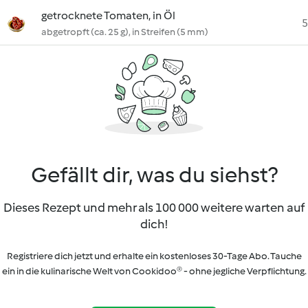
getrocknete Tomaten, in Öl
5
abgetropft (ca. 25 g), in Streifen (5 mm)
Gefällt dir, was du siehst?
Dieses Rezept und mehr als 100 000 weitere warten auf
dich!
Registriere dich jetzt und erhalte ein kostenloses 30-Tage Abo. Tauche
ein in die kulinarische Welt von Cookidoo® - ohne jegliche Verpflichtung.