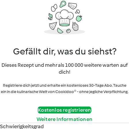
Gefällt dir, was du siehst?
Dieses Rezept und mehr als 100 000 weitere warten auf
dich!
Registriere dich jetzt und erhalte ein kostenloses 30-Tage Abo. Tauche
ein in die kulinarische Welt von Cookidoo® - ohne jegliche Verpflichtung.
Kostenlos registrieren
Weitere Informationen
Schwierigkeitsgrad