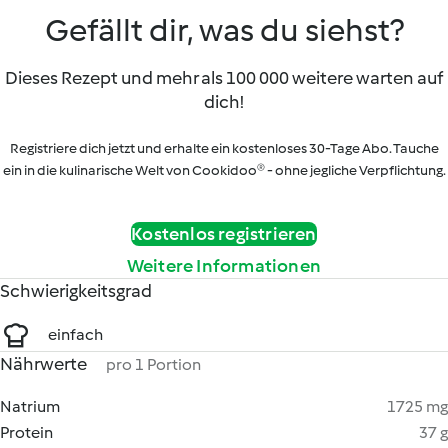
Gefällt dir, was du siehst?
Dieses Rezept und mehr als 100 000 weitere warten auf
dich!
Registriere dich jetzt und erhalte ein kostenloses 30-Tage Abo. Tauche
ein in die kulinarische Welt von Cookidoo® - ohne jegliche Verpflichtung.
Kostenlos registrieren
Weitere Informationen
Schwierigkeitsgrad
einfach
Nährwerte
pro 1 Portion
Natrium
1725 mg
Protein
37 g