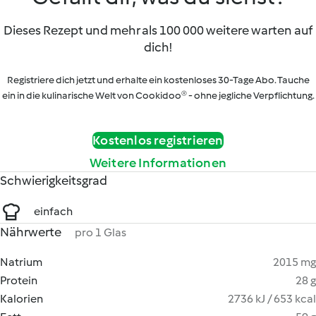
Dieses Rezept und mehr als 100 000 weitere warten auf
dich!
Registriere dich jetzt und erhalte ein kostenloses 30-Tage Abo. Tauche
ein in die kulinarische Welt von Cookidoo® - ohne jegliche Verpflichtung.
Kostenlos registrieren
Weitere Informationen
Schwierigkeitsgrad
einfach
Nährwerte
pro 1 Glas
Natrium
2015 mg
Protein
28 g
Kalorien
2736 kJ / 653 kcal